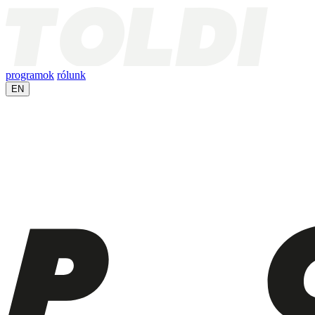
programok
rólunk
EN