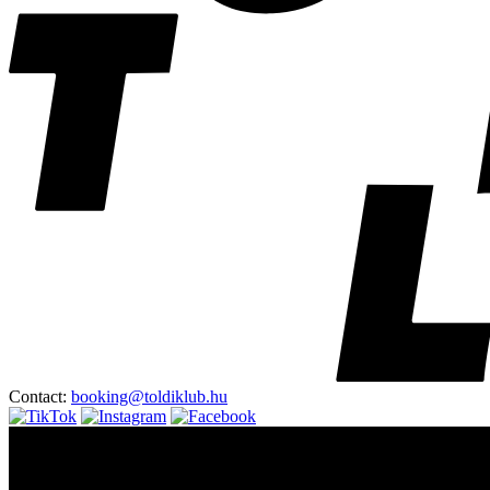
Contact:
booking@toldiklub.hu