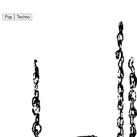
Pop
Techno