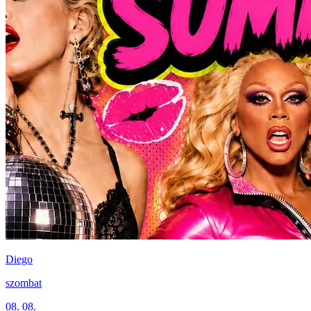
Diego
szombat
08. 08.