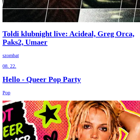
Toldi klubnight live: Acideal, Greg Orca,
Paks2, Umaer
szombat
08. 22.
Hello - Queer Pop Party
Pop