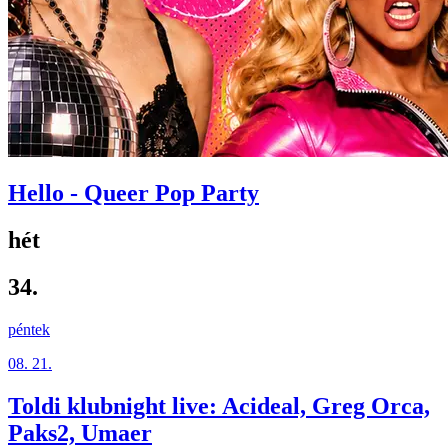
Hello - Queer Pop Party
hét
34.
péntek
08. 21.
Toldi klubnight live: Acideal, Greg Orca,
Paks2, Umaer